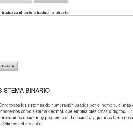
ntroduzca el texto a traducir a binario
SISTEMA BINARIO
Entre todos los sistemas de numeración usados por el hombre, el más 
conocemos como sistema decimal, que emplea diez cifras o dígitos. E t
aprendemos desde muy pequeños en la escuela, y que más tarde nos sir
otidianos del día a dia.