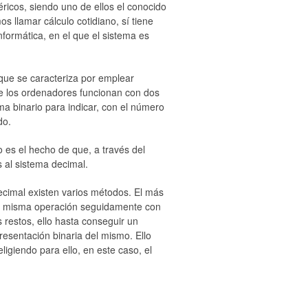
icos, siendo uno de ellos el conocido
 llamar cálculo cotidiano, sí tiene
formática, en el que el sistema es
que se caracteriza por emplear
ue los ordenadores funcionan con dos
ema binario para indicar, con el número
do.
 es el hecho de que, a través del
 al sistema decimal.
ecimal existen varios métodos. El más
 la misma operación seguidamente con
 restos, ello hasta conseguir un
resentación binaria del mismo. Ello
igiendo para ello, en este caso, el