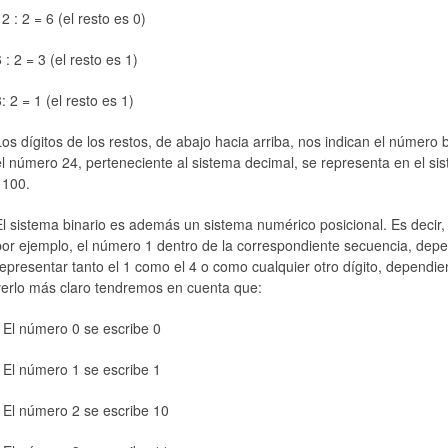
2 : 2 = 6 (el resto es 0)
 : 2 = 3 (el resto es 1)
: 2 = 1 (el resto es 1)
Los dígitos de los restos, de abajo hacia arriba, nos indican el número 
el número 24, perteneciente al sistema decimal, se representa en el sist
1100.
El sistema binario es además un sistema numérico posicional. Es decir,
por ejemplo, el número 1 dentro de la correspondiente secuencia, dep
representar tanto el 1 como el 4 o como cualquier otro dígito, dependie
verlo más claro tendremos en cuenta que:
- El número 0 se escribe 0
- El número 1 se escribe 1
- El número 2 se escribe 10