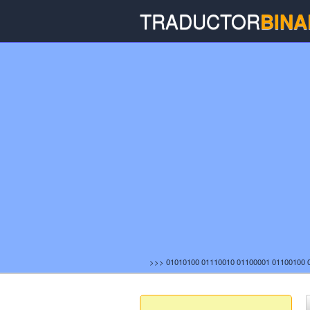
TRADUCTOR
BINA
>>> 01010100 01110010 01100001 01100100 