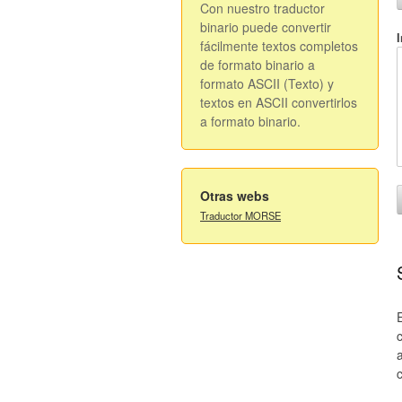
Con nuestro traductor
binario puede convertir
I
fácilmente textos completos
de formato binario a
formato ASCII (Texto) y
textos en ASCII convertirlos
a formato binario.
Otras webs
Traductor MORSE
c