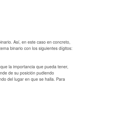
binario. Así, en este caso en concreto,
ema binario con los siguientes dígitos:
 que la importancia que pueda tener,
ende de su posición pudiendo
ndo del lugar en que se halla. Para